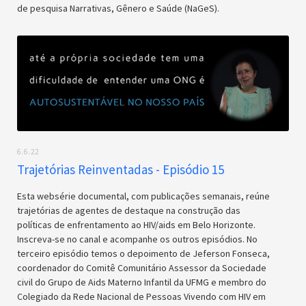
de pesquisa Narrativas, Gênero e Saúde (NaGeS).
6.6.22
Trajetórias Reinventadas - Episódio 15
Esta websérie documental, com publicações semanais, reúne
trajetórias de agentes de destaque na construção das
políticas de enfrentamento ao HIV/aids em Belo Horizonte.
Inscreva-se no canal e acompanhe os outros episódios. No
terceiro episódio temos o depoimento de Jeferson Fonseca,
coordenador do Comitê Comunitário Assessor da Sociedade
civil do Grupo de Aids Materno Infantil da UFMG e membro do
Colegiado da Rede Nacional de Pessoas Vivendo com HIV em