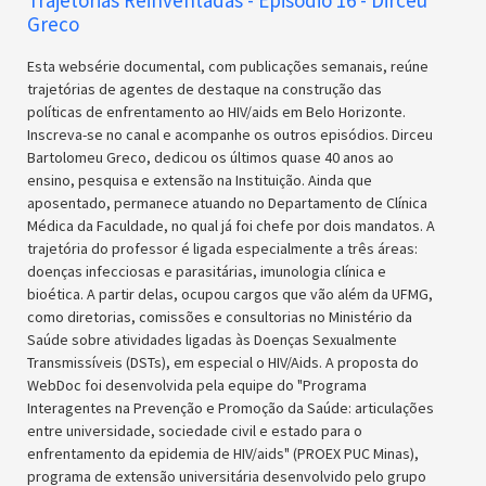
Greco
Esta websérie documental, com publicações semanais, reúne
trajetórias de agentes de destaque na construção das
políticas de enfrentamento ao HIV/aids em Belo Horizonte.
Inscreva-se no canal e acompanhe os outros episódios. Dirceu
Bartolomeu Greco, dedicou os últimos quase 40 anos ao
ensino, pesquisa e extensão na Instituição. Ainda que
aposentado, permanece atuando no Departamento de Clínica
Médica da Faculdade, no qual já foi chefe por dois mandatos. A
trajetória do professor é ligada especialmente a três áreas:
doenças infecciosas e parasitárias, imunologia clínica e
bioética. A partir delas, ocupou cargos que vão além da UFMG,
como diretorias, comissões e consultorias no Ministério da
Saúde sobre atividades ligadas às Doenças Sexualmente
Transmissíveis (DSTs), em especial o HIV/Aids. A proposta do
WebDoc foi desenvolvida pela equipe do "Programa
Interagentes na Prevenção e Promoção da Saúde: articulações
entre universidade, sociedade civil e estado para o
enfrentamento da epidemia de HIV/aids" (PROEX PUC Minas),
programa de extensão universitária desenvolvido pelo grupo