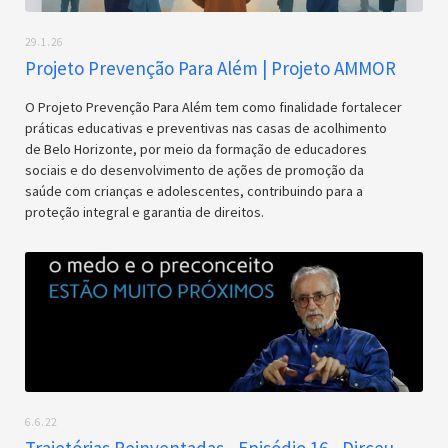
29.1.26
Projeto Prevenção Para Além | Projeto AMMOR
O Projeto Prevenção Para Além tem como finalidade fortalecer
práticas educativas e preventivas nas casas de acolhimento
de Belo Horizonte, por meio da formação de educadores
sociais e do desenvolvimento de ações de promoção da
saúde com crianças e adolescentes, contribuindo para a
proteção integral e garantia de direitos.
6.6.22
Trajetórias Reinventadas - Episódio 16 - Dirceu