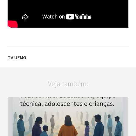
TV UFMG
Veja também: