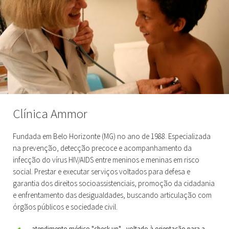
Clínica Ammor
Fundada em Belo Horizonte (MG) no ano de 1988. Especializada
na prevenção, detecção precoce e acompanhamento da
infecção do vírus HIV/AIDS entre meninos e meninas em risco
social. Prestar e executar serviços voltados para defesa e
garantia dos direitos socioassistenciais, promoção da cidadania
e enfrentamento das desigualdades, buscando articulação com
órgãos públicos e sociedade civil.
atendimento médico "check-up" - voltado à orientação para a