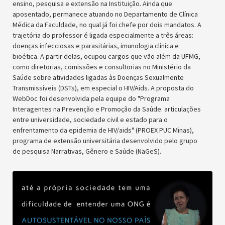
ensino, pesquisa e extensão na Instituição. Ainda que
aposentado, permanece atuando no Departamento de Clínica
Médica da Faculdade, no qual já foi chefe por dois mandatos. A
trajetória do professor é ligada especialmente a três áreas:
doenças infecciosas e parasitárias, imunologia clínica e
bioética. A partir delas, ocupou cargos que vão além da UFMG,
como diretorias, comissões e consultorias no Ministério da
Saúde sobre atividades ligadas às Doenças Sexualmente
Transmissíveis (DSTs), em especial o HIV/Aids. A proposta do
WebDoc foi desenvolvida pela equipe do "Programa
Interagentes na Prevenção e Promoção da Saúde: articulações
entre universidade, sociedade civil e estado para o
enfrentamento da epidemia de HIV/aids" (PROEX PUC Minas),
programa de extensão universitária desenvolvido pelo grupo
de pesquisa Narrativas, Gênero e Saúde (NaGeS).