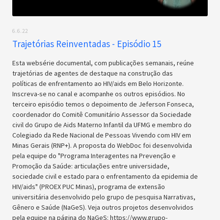
6.6.22
Trajetórias Reinventadas - Episódio 15
Esta websérie documental, com publicações semanais, reúne
trajetórias de agentes de destaque na construção das
políticas de enfrentamento ao HIV/aids em Belo Horizonte.
Inscreva-se no canal e acompanhe os outros episódios. No
terceiro episódio temos o depoimento de Jeferson Fonseca,
coordenador do Comitê Comunitário Assessor da Sociedade
civil do Grupo de Aids Materno Infantil da UFMG e membro do
Colegiado da Rede Nacional de Pessoas Vivendo com HIV em
Minas Gerais (RNP+). A proposta do WebDoc foi desenvolvida
pela equipe do "Programa Interagentes na Prevenção e
Promoção da Saúde: articulações entre universidade,
sociedade civil e estado para o enfrentamento da epidemia de
HIV/aids" (PROEX PUC Minas), programa de extensão
universitária desenvolvido pelo grupo de pesquisa Narrativas,
Gênero e Saúde (NaGeS). Veja outros projetos desenvolvidos
pela equipe na página do NaGeS: https://www.grupo-