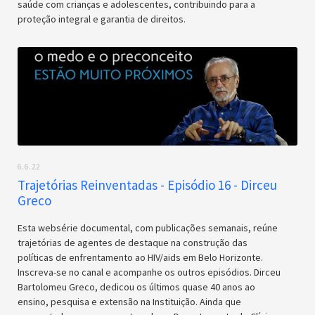
saúde com crianças e adolescentes, contribuindo para a
proteção integral e garantia de direitos.
6.6.22
Trajetórias Reinventadas - Episódio 16 - Dirceu
Greco
Esta websérie documental, com publicações semanais, reúne
trajetórias de agentes de destaque na construção das
políticas de enfrentamento ao HIV/aids em Belo Horizonte.
Inscreva-se no canal e acompanhe os outros episódios. Dirceu
Bartolomeu Greco, dedicou os últimos quase 40 anos ao
ensino, pesquisa e extensão na Instituição. Ainda que