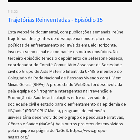
6.6.22
Trajetórias Reinventadas - Episódio 15
Esta websérie documental, com publicações semanais, reúne
trajetórias de agentes de destaque na construção das
políticas de enfrentamento ao HIV/aids em Belo Horizonte.
Inscreva-se no canal e acompanhe os outros episódios. No
terceiro episódio temos o depoimento de Jeferson Fonseca,
coordenador do Comitê Comunitário Assessor da Sociedade
civil do Grupo de Aids Materno Infantil da UFMG e membro do
Colegiado da Rede Nacional de Pessoas Vivendo com HIV em
Minas Gerais (RNP+). A proposta do WebDoc foi desenvolvida
pela equipe do "Programa Interagentes na Prevenção e
Promoção da Saúde: articulações entre universidade,
sociedade civil e estado para o enfrentamento da epidemia de
HIV/aids" (PROEX PUC Minas), programa de extensão
universitária desenvolvido pelo grupo de pesquisa Narrativas,
Gênero e Saúde (NaGeS). Veja outros projetos desenvolvidos
pela equipe na página do NaGeS: https://www.grupo-
nages.org/