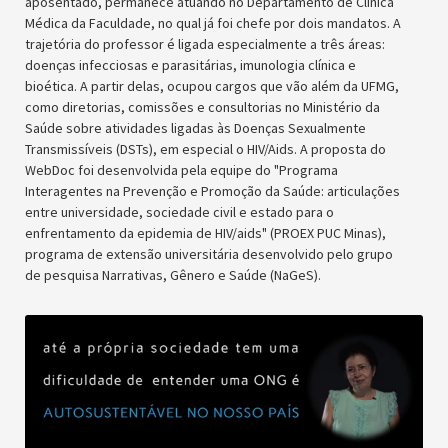
aposentado, permanece atuando no Departamento de Clínica
Médica da Faculdade, no qual já foi chefe por dois mandatos. A
trajetória do professor é ligada especialmente a três áreas:
doenças infecciosas e parasitárias, imunologia clínica e
bioética. A partir delas, ocupou cargos que vão além da UFMG,
como diretorias, comissões e consultorias no Ministério da
Saúde sobre atividades ligadas às Doenças Sexualmente
Transmissíveis (DSTs), em especial o HIV/Aids. A proposta do
WebDoc foi desenvolvida pela equipe do "Programa
Interagentes na Prevenção e Promoção da Saúde: articulações
entre universidade, sociedade civil e estado para o
enfrentamento da epidemia de HIV/aids" (PROEX PUC Minas),
programa de extensão universitária desenvolvido pelo grupo
de pesquisa Narrativas, Gênero e Saúde (NaGeS).