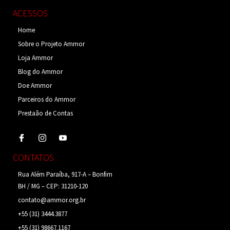
ACESSOS
Home
Sobre o Projeto Ammor
Loja Ammor
Blog do Ammor
Doe Ammor
Parceiros do Ammor
Prestaão de Contas
CONTATOS
Rua Além Paraíba, 917-A – Bonfim
BH / MG – CEP: 31210-120
contato@ammor.org.br
+55 (31) 3444.3877
+55 (31) 98667.1167