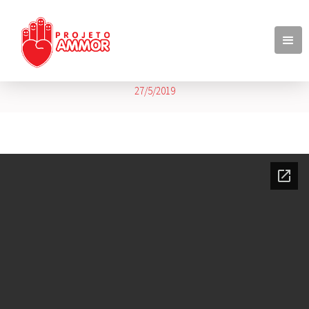
Balancete Abril 2019
27/5/2019