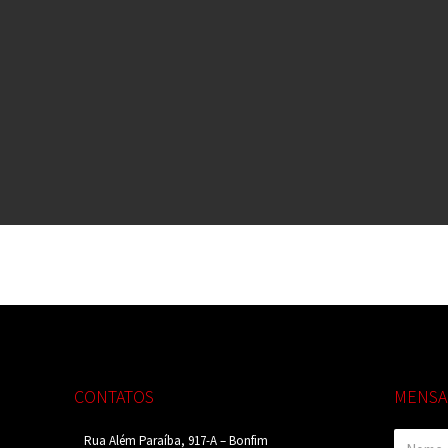
CONTATOS
MENS
Rua Além Paraíba, 917-A – Bonfim